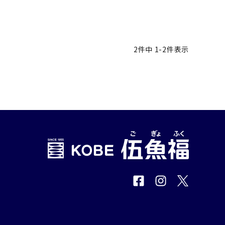
2
件中
1
-
2
件表示