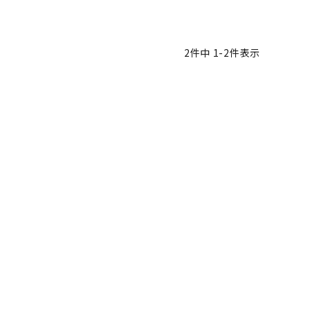
2
件中
1
-
2
件表示