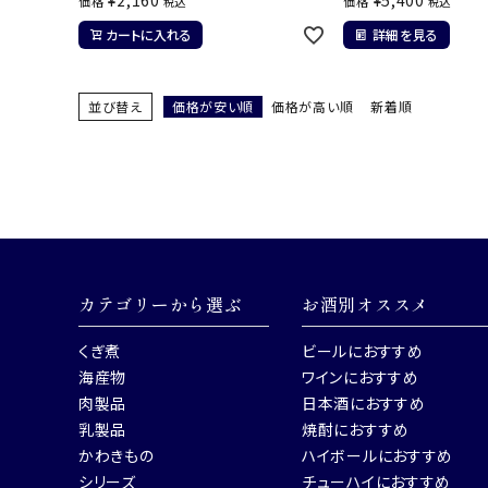
価格
価格
税込
税込
カートに入れる
詳細を見る
並び替え
価格が安い順
価格が高い順
新着順
カテゴリーから選ぶ
お酒別オススメ
くぎ煮
ビールにおすすめ
海産物
ワインにおすすめ
肉製品
日本酒におすすめ
乳製品
焼酎におすすめ
かわきもの
ハイボールにおすすめ
シリーズ
チューハイにおすすめ