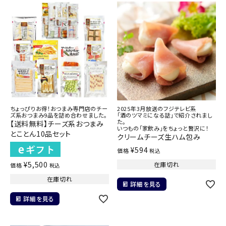
ちょっぴりお得！おつまみ専門店のチー
2025年3月放送のフジテレビ系
ズ系おつまみ9品を詰め合わせました。
「酒のツマミになる話」で紹介されまし
た。
【送料無料】チーズ系おつまみ
いつもの「家飲み」をちょっと贅沢に！
とことん10品セット
クリームチーズ生ハム包み
¥
594
価格
税込
¥
5,500
在庫切れ
価格
税込
在庫切れ
詳細を見る
詳細を見る