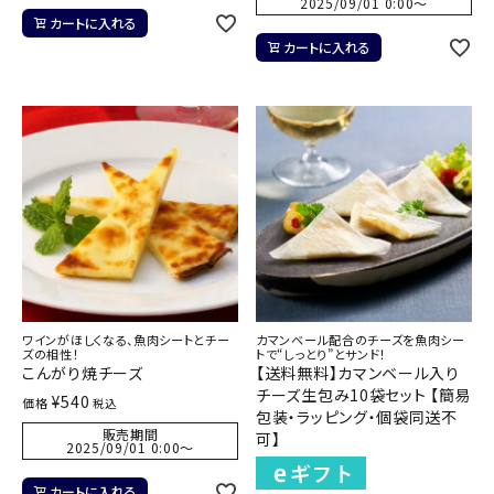
2025/09/01 0:00
〜
カートに入れる
カートに入れる
ワインがほしくなる、魚肉シートとチー
カマンベール配合のチーズを魚肉シー
ズの相性！
トで“しっとり”とサンド！
こんがり焼チーズ
【送料無料】カマンベール入り
チーズ生包み10袋セット 【簡易
¥
540
価格
税込
包装・ラッピング・個袋同送不
販売期間
可】
2025/09/01 0:00
〜
カートに入れる