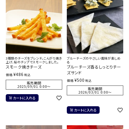
3種類のチーズをブレンド。こんがり焼き
ブルーチーズのやさしい風味が楽しめ
上げ、桜のチップでスモークしました。
る
スモーク焼きチーズ
ブルーチーズ香るしっとりチー
ズサンド
¥
486
価格
税込
¥
500
価格
税込
販売期間
2025/09/01 0:00
〜
販売期間
2026/03/01 0:00
〜
カートに入れる
カートに入れる