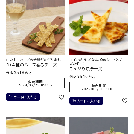
口の中にハーブの余韻が広がります。
ワインがほしくなる、魚肉シートとチー
ズの相性！
Ｄ）４種のハーブ香るチーズ
こんがり焼チーズ
¥
518
価格
税込
¥
540
価格
税込
販売期間
2024/02/28 0:00
〜
販売期間
2025/09/01 0:00
〜
カートに入れる
カートに入れる