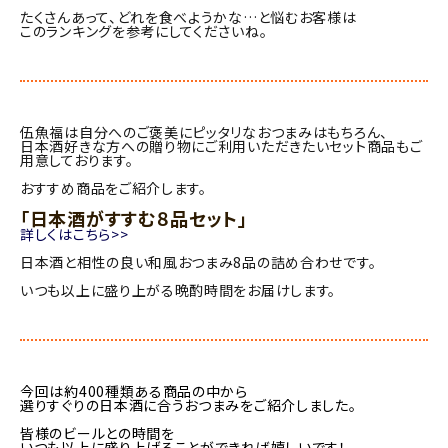
たくさんあって、どれを食べようかな…と悩むお客様は
このランキングを参考にしてくださいね。
伍魚福は自分へのご褒美にピッタリなおつまみはもちろん、
日本酒好きな方への贈り物にご利用いただきたいセット商品もご
用意しております。
おすすめ商品をご紹介します。
「日本酒がすすむ８品セット」
詳しくはこちら>>
日本酒と相性の良い和風おつまみ8品の詰め合わせです。
いつも以上に盛り上がる晩酌時間をお届けします。
今回は約400種類ある商品の中から
選りすぐりの日本酒に合うおつまみをご紹介しました。
皆様のビールとの時間を
いつも以上に盛り上げることができれば嬉しいです！