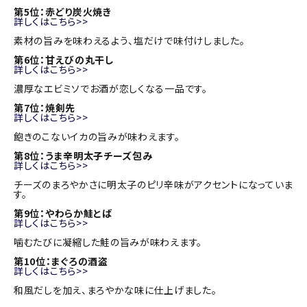
第5位：赤どり炭火焼き
詳しくはこちら>>
素材の旨みを味わえるよう、塩だけで味付けしました。
第6位：甘えびの丸干し
詳しくはこちら>>
濃厚なエビミソでお酒が恋しくなる一品です。
第7位：焼剣先
詳しくはこちら>>
飽きのこないイカの旨みが味わえます。
第8位：うま辛明太子チーズ包み
詳しくはこちら>>
チーズのまろやかさに明太子のピリ辛味がアクセントになっていま
す。
第9位：やわらか鮭とば
詳しくはこちら>>
噛むたびに凝縮した鮭の旨みが味わえます。
第10位：まぐろの酒盗
詳しくはこちら>>
和風だしを加え、まろやかな味に仕上げました。