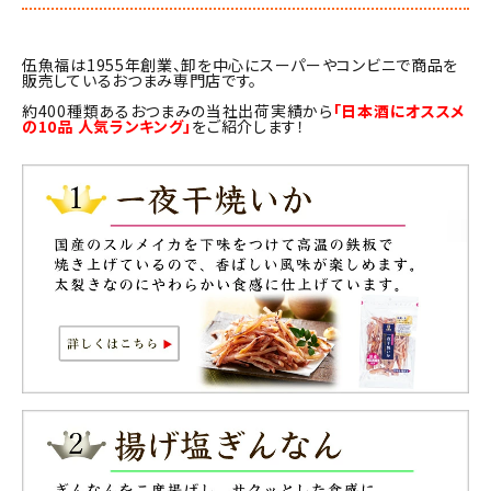
伍魚福は1955年創業、卸を中心にスーパーやコンビニで商品を
販売しているおつまみ専門店です。
約400種類あるおつまみの当社出荷実績から
「日本酒にオススメ
の10品 人気ランキング」
をご紹介します！