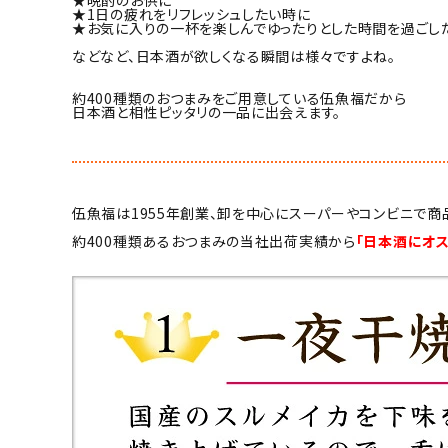
★1日の疲れをリフレッシュしたい時に
★お気に入りの一杯を楽しんでゆったりとした時間を過ごし
などなど、日本酒が欲しくなる瞬間は様々ですよね。
約400種類のおつまみをご用意している伍魚福だから
日本酒と相性ピッタリの一品に出会えます。
伍魚福は1955年創業、卸を中心にスーパーやコンビニで商
約400種類あるおつまみの当社出荷実績から
「日本酒にオス