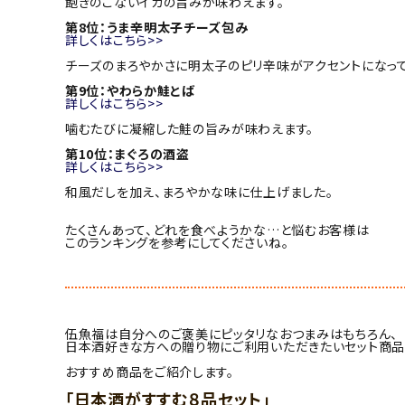
飽きのこないイカの旨みが味わえます。
第8位：うま辛明太子チーズ包み
詳しくはこちら>>
チーズのまろやかさに明太子のピリ辛味がアクセントになって
第9位：やわらか鮭とば
詳しくはこちら>>
噛むたびに凝縮した鮭の旨みが味わえます。
第10位：まぐろの酒盗
詳しくはこちら>>
和風だしを加え、まろやかな味に仕上げました。
たくさんあって、どれを食べようかな…と悩むお客様は
このランキングを参考にしてくださいね。
伍魚福は自分へのご褒美にピッタリなおつまみはもちろん、
日本酒好きな方への贈り物にご利用いただきたいセット商品
おすすめ商品をご紹介します。
「日本酒がすすむ８品セット」