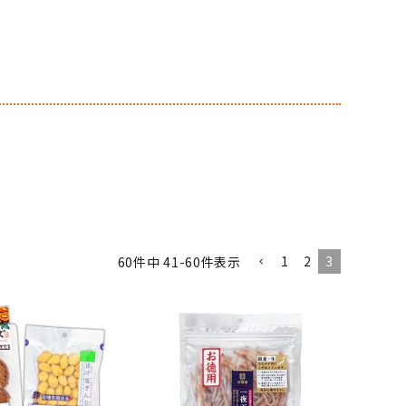
1
2
3
60
件中
41
-
60
件表示