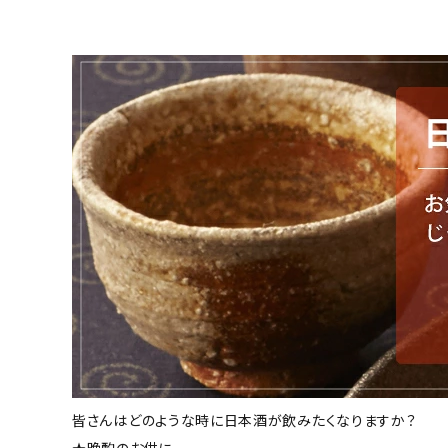
お酒別オススメ
価格別
お問い合わせ
ご利用ガイド
直営店
皆さんはどのような時に日本酒が飲みたくなりますか？
★晩酌のお供に