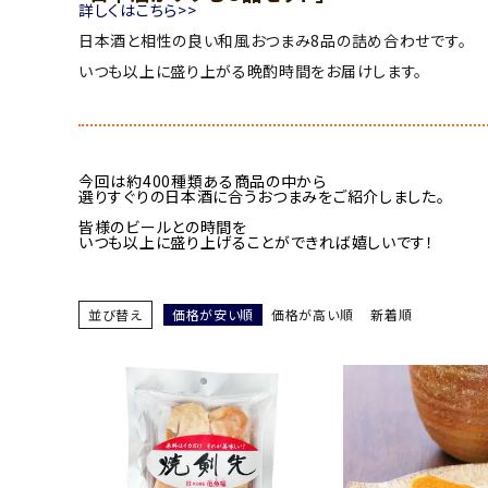
詳しくはこちら>>
日本酒と相性の良い和風おつまみ8品の詰め合わせです。
いつも以上に盛り上がる晩酌時間をお届けします。
今回は約400種類ある商品の中から
選りすぐりの日本酒に合うおつまみをご紹介しました。
皆様のビールとの時間を
いつも以上に盛り上げることができれば嬉しいです！
並び替え
価格が安い順
価格が高い順
新着順