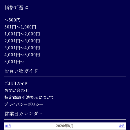
価格で選ぶ
～500円
501円～1,000円
1,001円～2,000円
2,001円～3,000円
3,001円～4,000円
4,001円～5,000円
5,001円～
お買い物ガイド
ご利用ガイド
お問い合わせ
特定商取引法表示について
プライバシーポリシー
営業日カレンダー