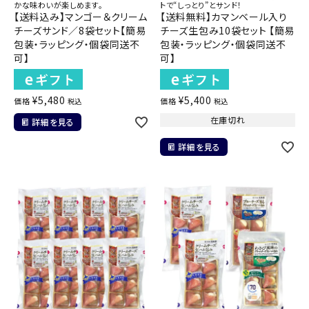
かな味わいが楽しめます。
トで“しっとり”とサンド！
【送料込み】マンゴー＆クリーム
【送料無料】カマンベール入り
チーズサンド／8袋セット【簡易
チーズ生包み10袋セット 【簡易
包装・ラッピング・個袋同送不
包装・ラッピング・個袋同送不
可】
可】
¥
5,480
¥
5,400
価格
価格
税込
税込
在庫切れ
詳細を見る
詳細を見る