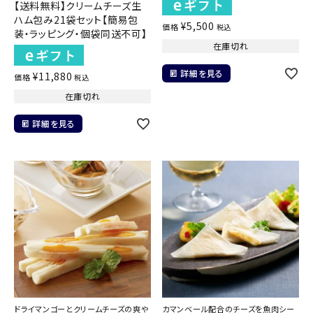
【送料無料】クリームチーズ生
ハム包み21袋セット【簡易包
¥
5,500
価格
税込
装・ラッピング・個袋同送不可】
在庫切れ
詳細を見る
¥
11,880
価格
税込
在庫切れ
詳細を見る
ドライマンゴーとクリームチーズの爽や
カマンベール配合のチーズを魚肉シー