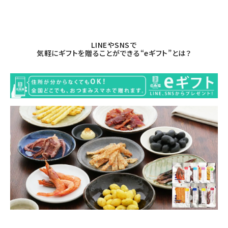
商品カテゴリー
お酒別オススメ
LINEやSNSで
気軽にギフトを贈ることができる“eギフト”とは？
価格別
お問い合わせ
ご利用ガイド
直営店