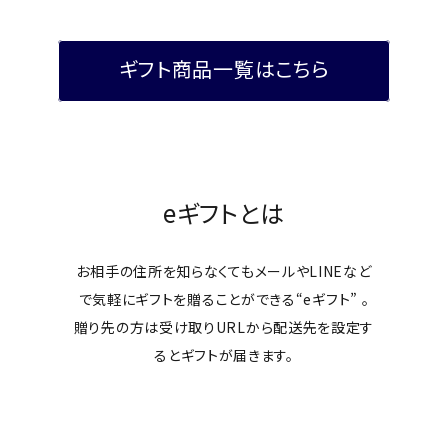
ギフト商品一覧はこちら
eギフトとは
お相手の住所を知らなくてもメールやLINEなど
で
気軽にギフトを贈ることができる“eギフト” 。
贈り先の方は受け取りURLから配送先を設定す
ると
ギフトが届きます。