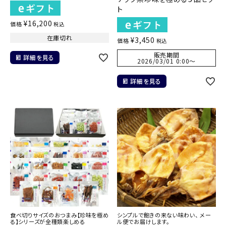
ト
¥
16,200
価格
税込
在庫切れ
¥
3,450
価格
税込
販売期間
詳細を見る
2026/03/01 0:00
〜
詳細を見る
食べ切りサイズのおつまみ【珍味を極め
シンプルで飽きの来ない味わい、 メー
る】シリーズが全種類楽しめる
ル便でお届けします。