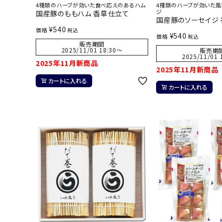
4種類のハーブが効いた食べ応えのあるハム
4種類のハーブが効いた風
ジ
国産豚のももハム 香草仕立て
国産豚のソーセイジ
¥
540
価格
税込
¥
540
価格
税込
販売期間
2025/11/01 18:30
〜
販売期
2025/11/01 
2025年11月新商品
2025年11月新商品
カートに入れる
カートに入れる