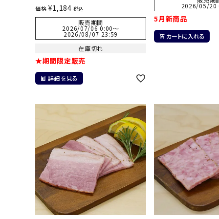
2026/05/20 
¥
1,184
価格
税込
5月新商品
販売期間
2026/07/06 0:00
〜
2026/08/07 23:59
カートに入れる
在庫切れ
★期間限定販売
詳細を見る