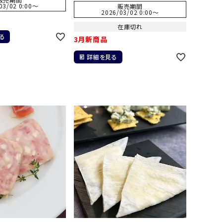
03/02 0:00
〜
販売期間
2026/03/02 0:00
〜
在庫切れ
る
3月新商品
詳細を見る