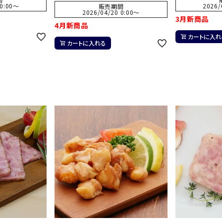
0:00
〜
2026/
販売期間
2026/04/20 0:00
〜
3月新商品
4月新商品
カートに入れ
カートに入れる