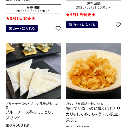
販売期間
2025/08/31 15:00
〜
販売期間
2025/08/31 15:00
〜
★9月1日発売★
★9月1日発売★
カートに入れる
カートに入れる
ブルーチーズのやさしい風味が楽しめ
カリカリ食感がクセになる
る
揚げていないのに驚くほどカリ
ブルーチーズ香るしっとりチー
カリそしてめっちゃうまい帆立
ズサンド
貝ひも
¥
500
価格
税込