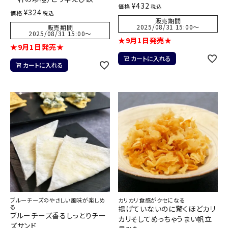
¥
432
価格
税込
¥
324
価格
税込
販売期間
2025/08/31 15:00
〜
販売期間
2025/08/31 15:00
〜
★9月1日発売★
★9月1日発売★
カートに入れる
カートに入れる
ブルーチーズのやさしい風味が楽しめ
カリカリ食感がクセになる
る
揚げていないのに驚くほどカリ
ブルーチーズ香るしっとりチー
カリそしてめっちゃうまい帆立
ズサンド