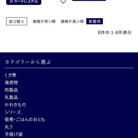
カートに入れる
並び替え
価格が安い順
価格が高い順
新着順
8
件中
1
-
8
件表示
カテゴリーから選ぶ
くぎ煮
海産物
肉製品
乳製品
かわきもの
シリーズ
佃煮・ごはんのおとも
丸う
手提げ袋