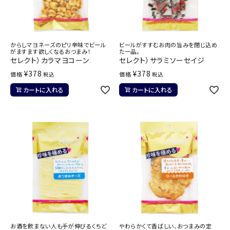
からしマヨネーズのピリ辛味でビール
ビールがすすむお肉の旨みを閉じ込め
がますます欲しくなるおつまみ！
た一品。
セレクト）カラマヨコーン
セレクト）サラミソーセイジ
¥
378
¥
378
価格
価格
税込
税込
カートに入れる
カートに入れる
お酒を飲まない人も手が伸びるくちど
やわらかくて香ばしい、おつまみの定