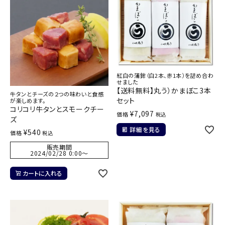
紅白の蒲鉾（白2本、赤1本）を詰め合わ
せました
【送料無料】丸う）かまぼこ3本
牛タンとチーズの２つの味わいと食感
セット
が楽しめます。
コリコリ牛タンとスモークチー
¥
7,097
価格
税込
ズ
詳細を見る
¥
540
価格
税込
販売期間
2024/02/28 0:00
〜
カートに入れる