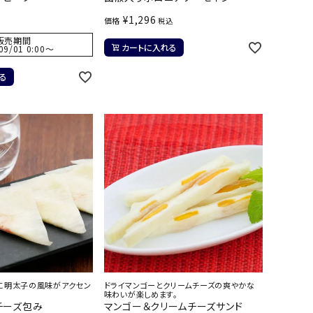
¥
1,296
価格
税込
販売期間
カートに入れる
09/01 0:00
〜
る
に明太子の風味がアクセン
ドライマンゴーとクリームチーズの爽やかな
味わいが楽しめます。
チーズ包み
マンゴー＆クリームチーズサンド