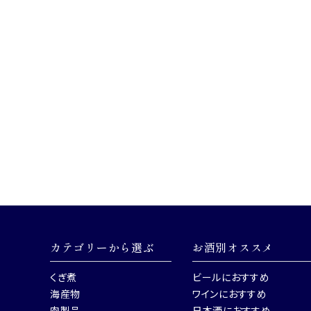
カテゴリーから選ぶ
お酒別オススメ
くぎ煮
ビールにおすすめ
海産物
ワインにおすすめ
肉製品
日本酒におすすめ