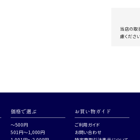
当店の取
慮ください
価格で選ぶ
お買い物ガイド
～500円
ご利用ガイド
501円～1,000円
お問い合わせ
1,001円～2,000円
特定商取引法表示について