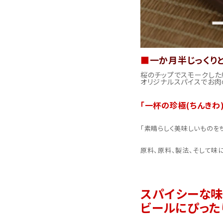
■
一か月半じっくり
桜のチップでスモークした
オリジナルスパイスでお肉
「一杯の珍極(ちんきわ)
「素晴らしく美味しいものを
原料、原料、製法、そして味
スパイシーな味
ビールにぴった