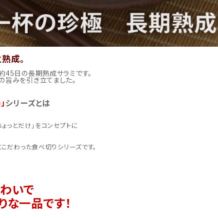
と熟成。
約45日の長期熟成サラミです。
の旨みを引き立てました。
」
シリーズとは
ちょっとだけ」をコンセプトに
にこだわった食べ切りシリーズです。
わいで
りな一品です！