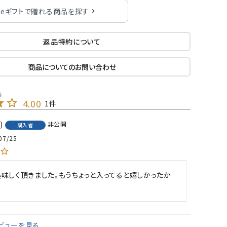
eギフトで贈れる商品を探す
返品特約について
商品についてのお問い合わせ
4.00
1
7
非公開
購入者
07/25
味しく頂きました。もうちょっと入ってると嬉しかったか
ビューを見る