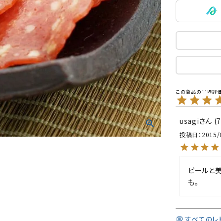
usagi
投稿日
2015/
ビールと美
も。
すべてのレ