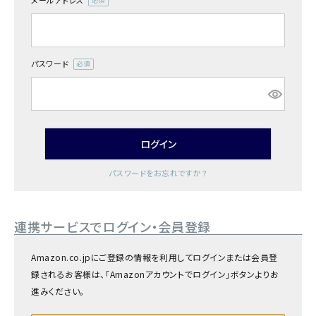
メールアドレス
商品カテゴリー
(必
須)
お酒別オススメ
パスワード
(必
価格別
須)
お問い合わせ
ログイン
ご利用ガイド
パスワードをお忘れですか？
直営店
連携サービスでログイン・会員登録
Amazon.co.jpにご登録の情報を利用してログインまたは会員登
録されるお客様は、「Amazonアカウントでログイン」ボタンよりお
進みください。