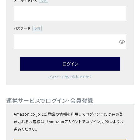
メールアドレス
商品カテゴリー
(必
須)
お酒別オススメ
パスワード
(必
価格別
須)
お問い合わせ
ログイン
ご利用ガイド
パスワードをお忘れですか？
直営店
連携サービスでログイン・会員登録
Amazon.co.jpにご登録の情報を利用してログインまたは会員登
録されるお客様は、「Amazonアカウントでログイン」ボタンよりお
進みください。