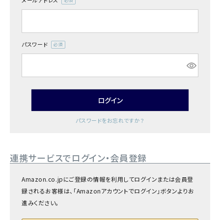
メールアドレス
商品カテゴリー
(必
須)
お酒別オススメ
パスワード
(必
価格別
須)
お問い合わせ
ログイン
ご利用ガイド
パスワードをお忘れですか？
直営店
連携サービスでログイン・会員登録
Amazon.co.jpにご登録の情報を利用してログインまたは会員登
録されるお客様は、「Amazonアカウントでログイン」ボタンよりお
進みください。