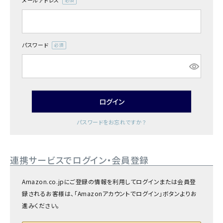
メールアドレス
商品カテゴリー
(必
須)
お酒別オススメ
パスワード
(必
価格別
須)
お問い合わせ
ログイン
ご利用ガイド
パスワードをお忘れですか？
直営店
連携サービスでログイン・会員登録
Amazon.co.jpにご登録の情報を利用してログインまたは会員登
録されるお客様は、「Amazonアカウントでログイン」ボタンよりお
進みください。