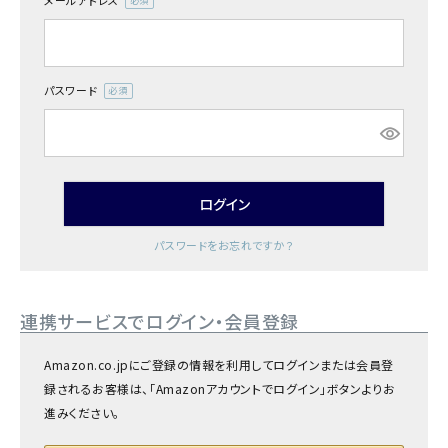
メールアドレス
商品カテゴリー
(必
須)
お酒別オススメ
パスワード
(必
価格別
須)
お問い合わせ
ログイン
ご利用ガイド
パスワードをお忘れですか？
直営店
連携サービスでログイン・会員登録
Amazon.co.jpにご登録の情報を利用してログインまたは会員登
録されるお客様は、「Amazonアカウントでログイン」ボタンよりお
進みください。