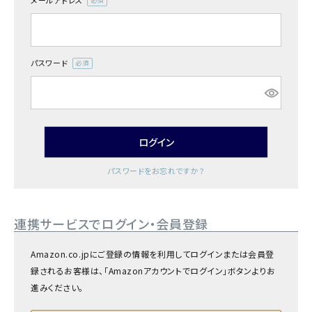
メールアドレス
商品カテゴリー
(必
須)
お酒別オススメ
パスワード
(必
価格別
須)
お問い合わせ
ログイン
ご利用ガイド
パスワードをお忘れですか？
直営店
連携サービスでログイン・会員登録
Amazon.co.jpにご登録の情報を利用してログインまたは会員登
録されるお客様は、「Amazonアカウントでログイン」ボタンよりお
進みください。