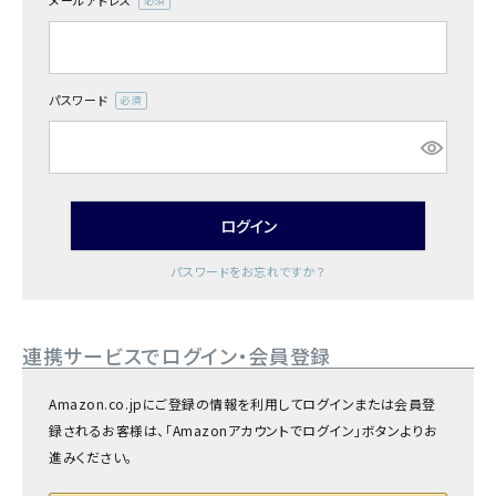
メールアドレス
商品カテゴリー
(必
須)
お酒別オススメ
パスワード
(必
価格別
須)
お問い合わせ
ログイン
ご利用ガイド
パスワードをお忘れですか？
直営店
連携サービスでログイン・会員登録
Amazon.co.jpにご登録の情報を利用してログインまたは会員登
録されるお客様は、「Amazonアカウントでログイン」ボタンよりお
進みください。