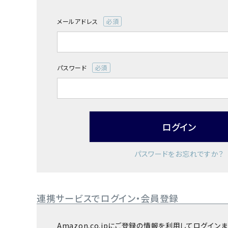
お酒別オススメ
メールアドレス
(必
価格別
須)
お問い合わせ
パスワード
(必
ご利用ガイド
須)
直営店
ログイン
パスワードをお忘れですか？
連携サービスでログイン・会員登録
Amazon.co.jpにご登録の情報を利用してログイ