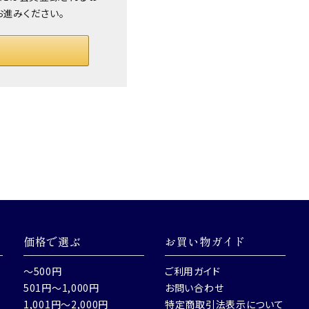
お進みください。
価格で選ぶ
お買い物ガイド
～500円
ご利用ガイド
501円～1,000円
お問い合わせ
1,001円～2,000円
特定商取引法表示について