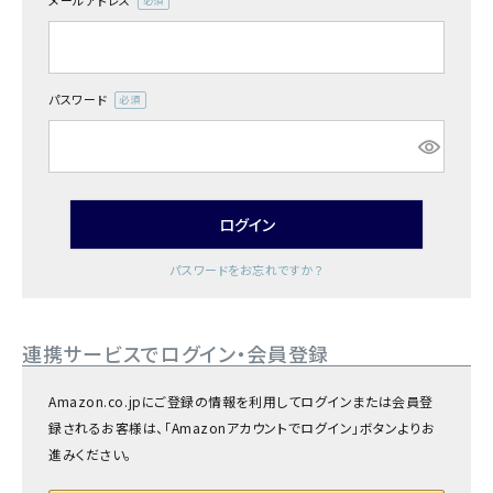
メールアドレス
商品カテゴリー
(必
須)
お酒別オススメ
パスワード
(必
価格別
須)
お問い合わせ
ログイン
ご利用ガイド
パスワードをお忘れですか？
直営店
連携サービスでログイン・会員登録
Amazon.co.jpにご登録の情報を利用してログインまたは会員登
録されるお客様は、「Amazonアカウントでログイン」ボタンよりお
進みください。