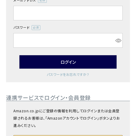
メールアドレス
商品カテゴリー
(必
須)
お酒別オススメ
パスワード
(必
価格別
須)
お問い合わせ
ログイン
ご利用ガイド
パスワードをお忘れですか？
直営店
連携サービスでログイン・会員登録
Amazon.co.jpにご登録の情報を利用してログインまたは会員登
録されるお客様は、「Amazonアカウントでログイン」ボタンよりお
進みください。