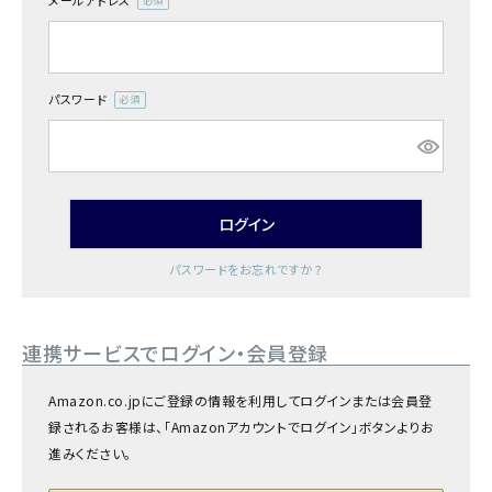
メールアドレス
商品カテゴリー
(必
須)
お酒別オススメ
パスワード
(必
価格別
須)
お問い合わせ
ログイン
ご利用ガイド
パスワードをお忘れですか？
直営店
連携サービスでログイン・会員登録
Amazon.co.jpにご登録の情報を利用してログインまたは会員登
録されるお客様は、「Amazonアカウントでログイン」ボタンよりお
進みください。