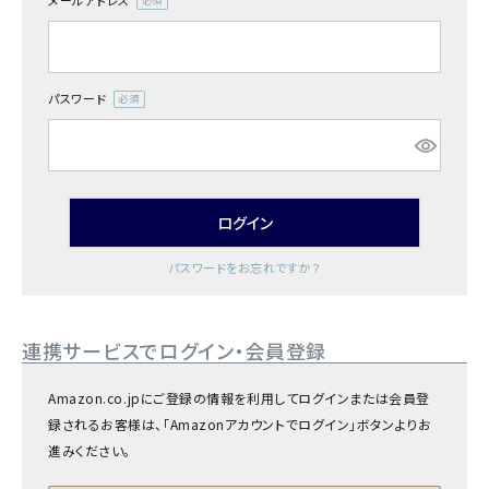
メールアドレス
商品カテゴリー
(必
須)
お酒別オススメ
パスワード
(必
価格別
須)
お問い合わせ
ログイン
ご利用ガイド
パスワードをお忘れですか？
直営店
連携サービスでログイン・会員登録
Amazon.co.jpにご登録の情報を利用してログインまたは会員登
録されるお客様は、「Amazonアカウントでログイン」ボタンよりお
進みください。