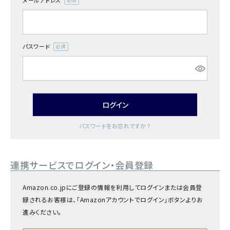
メールアドレス
商品カテゴリー
(必
須)
お酒別オススメ
パスワード
(必
価格別
須)
お問い合わせ
ログイン
ご利用ガイド
パスワードをお忘れですか？
直営店
連携サービスでログイン・会員登録
Amazon.co.jpにご登録の情報を利用してログインまたは会員登
録されるお客様は、「Amazonアカウントでログイン」ボタンよりお
進みください。