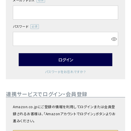
メールアドレス
商品カテゴリー
(必
須)
お酒別オススメ
パスワード
(必
価格別
須)
お問い合わせ
ログイン
ご利用ガイド
パスワードをお忘れですか？
直営店
連携サービスでログイン・会員登録
Amazon.co.jpにご登録の情報を利用してログインまたは会員登
録されるお客様は、「Amazonアカウントでログイン」ボタンよりお
進みください。