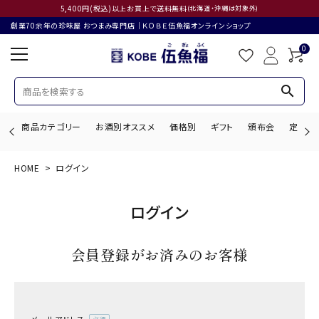
5,400円(税込)以上お買上で送料無料
(北海道・沖縄は対象外)
創業70余年の珍味屋 おつまみ専門店│ＫＯＢＥ伍魚福オンラインショップ
0
search
商品カテゴリー
お酒別オススメ
価格別
ギフト
頒布会
定期購
HOME
ログイン
search
ログイン
ACCOUNT MENU
会員登録がお済みのお客様
ようこそ ゲスト 様
ログイン
会員登録