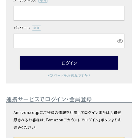
メールアドレス
商品カテゴリー
(必
須)
お酒別オススメ
パスワード
(必
価格別
須)
お問い合わせ
ログイン
ご利用ガイド
パスワードをお忘れですか？
直営店
連携サービスでログイン・会員登録
Amazon.co.jpにご登録の情報を利用してログインまたは会員登
録されるお客様は、「Amazonアカウントでログイン」ボタンよりお
進みください。