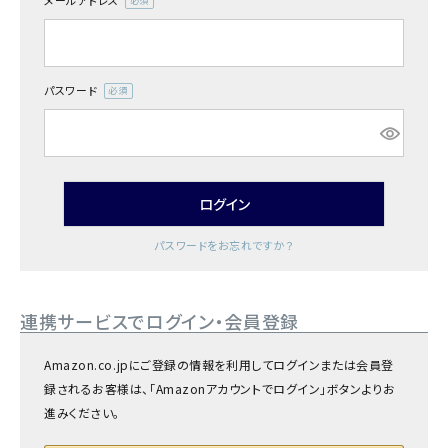
メールアドレス
商品カテゴリー
(必
須)
お酒別オススメ
パスワード
(必
価格別
須)
お問い合わせ
ログイン
ご利用ガイド
パスワードをお忘れですか？
直営店
連携サービスでログイン・会員登録
Amazon.co.jpにご登録の情報を利用してログインまたは会員登
録されるお客様は、「Amazonアカウントでログイン」ボタンよりお
進みください。