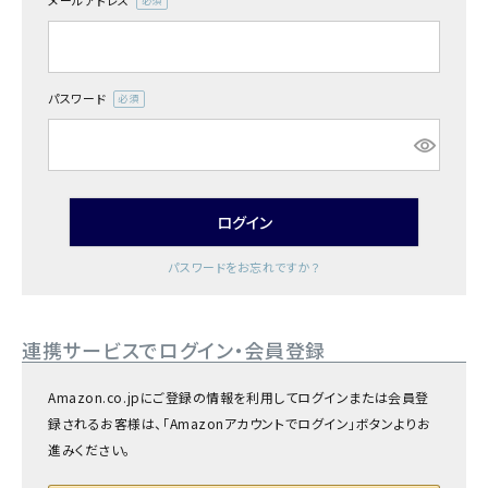
メールアドレス
商品カテゴリー
(必
須)
お酒別オススメ
パスワード
(必
価格別
須)
お問い合わせ
ログイン
ご利用ガイド
パスワードをお忘れですか？
直営店
連携サービスでログイン・会員登録
Amazon.co.jpにご登録の情報を利用してログインまたは会員登
録されるお客様は、「Amazonアカウントでログイン」ボタンよりお
進みください。