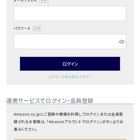
メールアドレス
商品カテゴリー
(必
須)
お酒別オススメ
パスワード
(必
価格別
須)
お問い合わせ
ログイン
ご利用ガイド
パスワードをお忘れですか？
直営店
連携サービスでログイン・会員登録
Amazon.co.jpにご登録の情報を利用してログインまたは会員登
録されるお客様は、「Amazonアカウントでログイン」ボタンよりお
進みください。