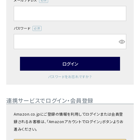
メールアドレス
商品カテゴリー
(必
須)
お酒別オススメ
パスワード
(必
価格別
須)
お問い合わせ
ログイン
ご利用ガイド
パスワードをお忘れですか？
直営店
連携サービスでログイン・会員登録
Amazon.co.jpにご登録の情報を利用してログインまたは会員登
録されるお客様は、「Amazonアカウントでログイン」ボタンよりお
進みください。