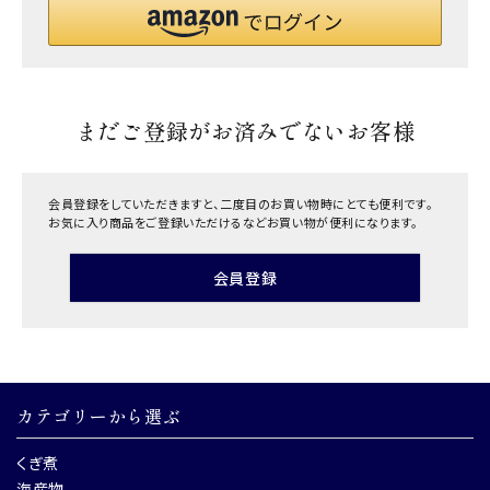
まだご登録がお済みでないお客様
会員登録をしていただきますと、二度目のお買い物時にとても便利です。
お気に入り商品をご登録いただけるなどお買い物が便利になります。
会員登録
カテゴリーから選ぶ
くぎ煮
海産物