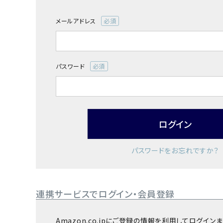
お酒別オススメ
メールアドレス
(必
価格別
須)
お問い合わせ
パスワード
(必
ご利用ガイド
須)
直営店
ログイン
パスワードをお忘れですか？
連携サービスでログイン・会員登録
Amazon.co.jpにご登録の情報を利用してログイ