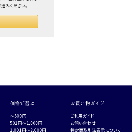
お進みください。
価格で選ぶ
お買い物ガイド
～500円
ご利用ガイド
501円～1,000円
お問い合わせ
1,001円～2,000円
特定商取引法表示について