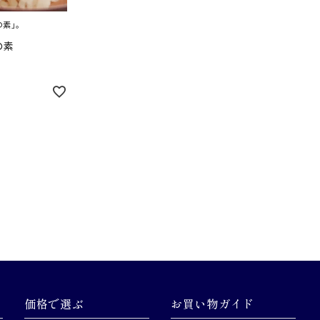
素」。
の素
価格で選ぶ
お買い物ガイド