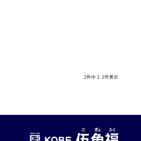
2
件中
1
-
2
件表示