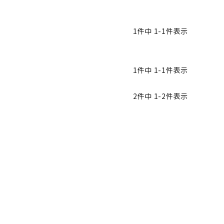
1
件中
1
-
1
件表示
1
件中
1
-
1
件表示
2
件中
1
-
2
件表示