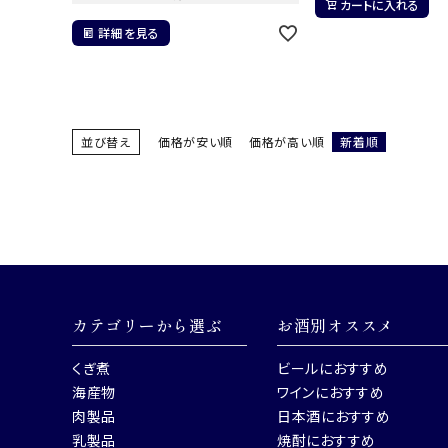
カートに入れる
詳細を見る
並び替え
価格が安い順
価格が高い順
新着順
カテゴリーから選ぶ
お酒別オススメ
くぎ煮
ビールにおすすめ
海産物
ワインにおすすめ
肉製品
日本酒におすすめ
乳製品
焼酎におすすめ