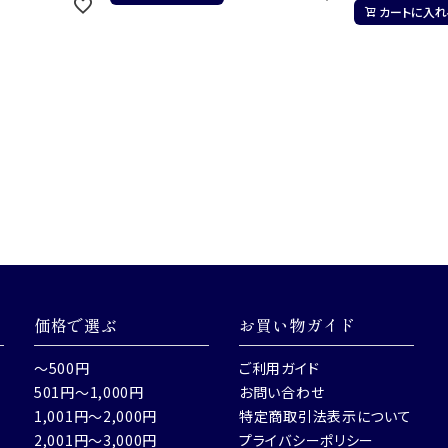
カートに入れ
価格で選ぶ
お買い物ガイド
～500円
ご利用ガイド
501円～1,000円
お問い合わせ
1,001円～2,000円
特定商取引法表示について
2,001円～3,000円
プライバシーポリシー