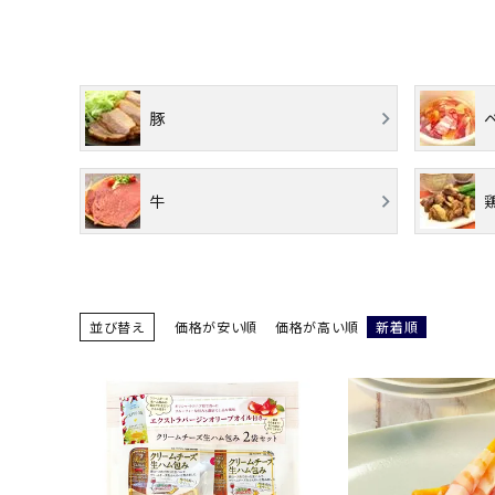
お酒別オススメ
価格別
豚
お問い合わせ
ご利用ガイド
牛
直営店
並び替え
価格が安い順
価格が高い順
新着順