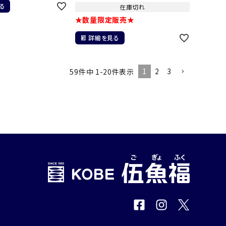
る
在庫切れ
★数量限定販売★
詳細を見る
1
2
3
59
件中
1
-
20
件表示