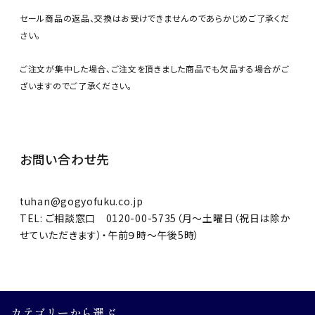
セール商品の返品、交換はお受けできませんのであらかじめご了承くだ
さい。
ご注文が集中した場合、ご注文を頂きました商品でも欠品する場合がご
ざいますのでご了承ください。
お問い合わせ先
tuhan@gogyofuku.co.jp
ご相談窓口 0120-00-5735（月～土曜日（祝日は除か
せていただきます）・午前９時～午後5時）
カテゴリーから選ぶ