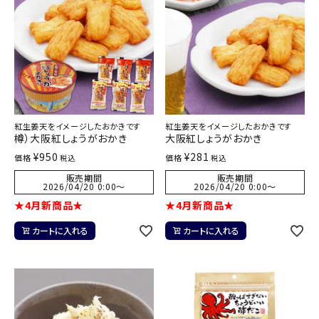
紅生姜天をイメージしたおかきです
紅生姜天をイメージしたおかきです
樽）大阪紅しょうがおかき
大阪紅しょうがおかき
¥
950
¥
281
価格
価格
税込
税込
販売期間
販売期間
2026/04/20 0:00
〜
2026/04/20 0:00
〜
★4月新商品★
★4月新商品★
カートに入れる
カートに入れる