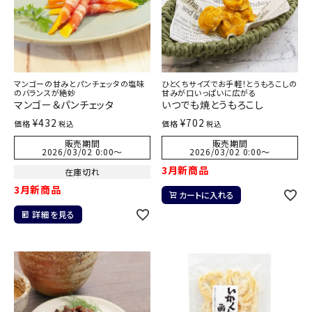
マンゴーの甘みとパンチェッタの塩味
ひとくちサイズでお手軽！とうもろこしの
のバランスが絶妙
甘みが口いっぱいに広がる
マンゴー＆パンチェッタ
いつでも焼とうもろこし
¥
432
¥
702
価格
価格
税込
税込
販売期間
販売期間
2026/03/02 0:00
〜
2026/03/02 0:00
〜
3月新商品
在庫切れ
3月新商品
カートに入れる
詳細を見る