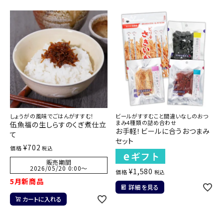
しょうがの風味でごはんがすすむ！
ビールがすすむこと間違いなしのおつ
まみ4種類の詰め合わせ
伍魚福の生しらすのくぎ煮仕立
お手軽！ビールに合うおつまみ
て
セット
¥
702
価格
税込
販売期間
2026/05/20 0:00
〜
¥
1,580
価格
税込
5月新商品
詳細を見る
カートに入れる