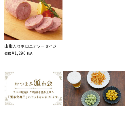
山椒入りボロニアソーセイジ
¥
1,296
価格
税込