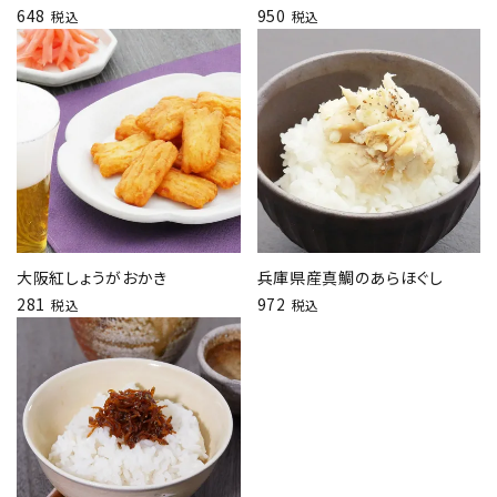
648
950
税込
税込
大阪紅しょうがおかき
兵庫県産真鯛のあらほぐし
281
972
税込
税込