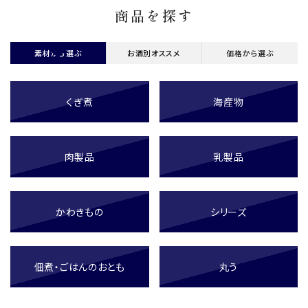
商品を探す
素材から選ぶ
お酒別オススメ
価格から選ぶ
くぎ煮
海産物
肉製品
乳製品
かわきもの
シリーズ
佃煮・ごはんのおとも
丸う