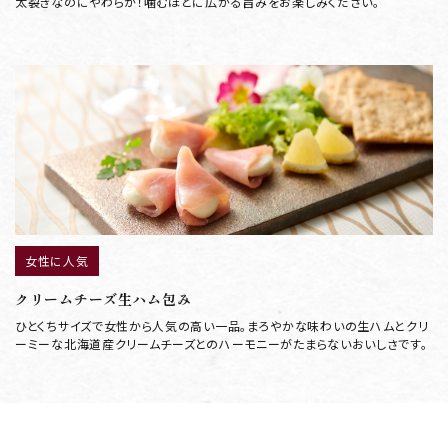
太裂きなのにやわらか！噛むほどに広がる旨みをお楽しみください。
女性に人気
クリームチーズ生ハム包み
ひとくちサイズで女性から人気の高い一品。まろやかな味わいの生ハムとクリ
ーミーな北海道産クリームチーズとのハーモニーがたまらないおいしさです。