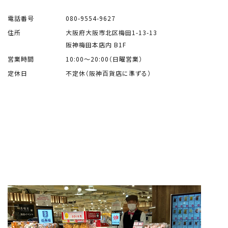
電話番号
080-9554-9627
住所
大阪府大阪市北区梅田1-13-13
阪神梅田本店内 B1F
営業時間
10:00～20:00（日曜営業）
定休日
不定休（阪神百貨店に準ずる）