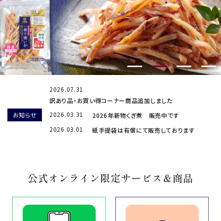
商品カテゴリー
お酒別オススメ
価格別
お問い合わせ
2026.07.31
訳あり品・お買い得コーナー商品追加しました
ご利用ガイド
2026.03.31
お知らせ
2026年新物くぎ煮 販売中です
2026.03.01
紙手提袋は有償にて販売しております
直営店
公式オンライン限定サービス＆商品