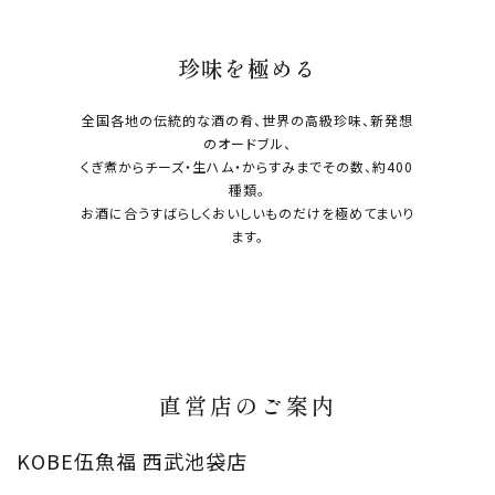
珍味を極める
全国各地の伝統的な酒の肴、世界の高級珍味、新発想
のオードブル、
くぎ煮からチーズ・生ハム・からすみまでその数、約400
種類。
お酒に合うすばらしくおいしいものだけを極めてまいり
ます。
直営店のご案内
KOBE伍魚福 西武池袋店