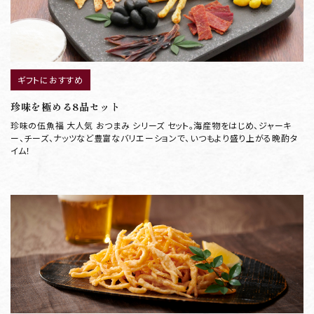
ギフトにおすすめ
珍味を極める8品セット
珍味の伍魚福 大人気 おつまみ シリーズ セット。海産物をはじめ、ジャーキ
ー、チーズ、ナッツなど豊富なバリエーションで、いつもより盛り上がる晩酌タ
イム！