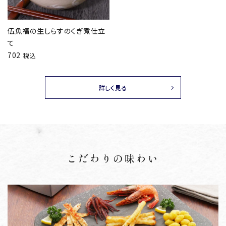
伍魚福の生しらすのくぎ煮仕立
て
702
税込
詳しく見る
こだわりの味わい