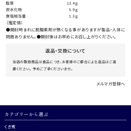
脂質
13.4ｇ
炭水化物
5.9ｇ
食塩相当量
1.3ｇ
（推定値）
●開封時まれに脱酸素剤が熱くなる事がありますが製品・人体に
問題ありません。●開封後はお早めにお召し上がりください。
返品・交換について
当店の取扱商品は食品につき、お客様のご都合による返品はご遠
慮ください。 予めご了承くださいませ。
メルマガ登録へ
カテゴリーから選ぶ
くぎ煮