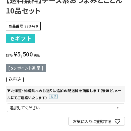
10品セット
商品番号
333470
¥
5,500
価格
税込
[
55
ポイント進呈 ]
送料込
▼北海道・沖縄県へのお送りは追加の配送料を頂戴します（後ほど、メー
ルにてご連絡いたします）
(必
須)
お気に入りに登録する