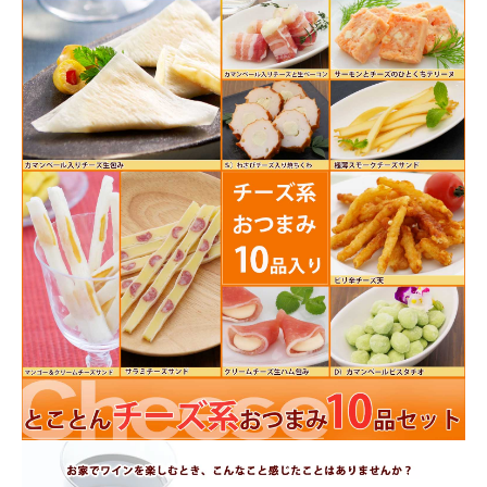
商品カテゴリー
お酒別オススメ
価格別
お問い合わせ
ご利用ガイド
直営店