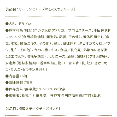
【8品目：サーモンとチーズのひとくちテリーヌ】
●名称：そうざい
●原材料名：紅鮭（ロシア又はアメリカ）、プロセスチーズ、半固体状ド
レッシング（食用植物油脂、醸造酢、卵黄、その他）、液体和風だし（食
塩、水飴、鮭節エキス、その他）、寒天、風味原料（タピオカでん粉、イワ
シ、昆布、その他）、かつお節エキス、食塩／乳化剤、酢酸Na、増粘剤
（加工でん粉、増粘多糖類）、セルロース、酒精、調味料（アミノ酸等）、
安定剤（増粘多糖類）、香辛料抽出物、（一部に卵・乳成分・さけ・大
豆・りんご・ゼラチンを含む）
●内容量：6個
●賞味日数：75日
●保存方法：要冷蔵(1℃～10℃)で保存
●販売者：株式会社伍魚福 神戸市長田区海運町8丁目6番地
【9品目：極薄スモークチーズサンド】