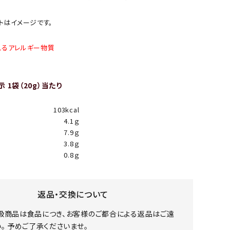
トはイメージです。
れるアレルギー物質
 1袋（20g）当たり
103kcal
4.1ｇ
7.9ｇ
3.8ｇ
0.8ｇ
返品・交換について
扱商品は食品につき、お客様のご都合による返品はご遠
。 予めご了承くださいませ。