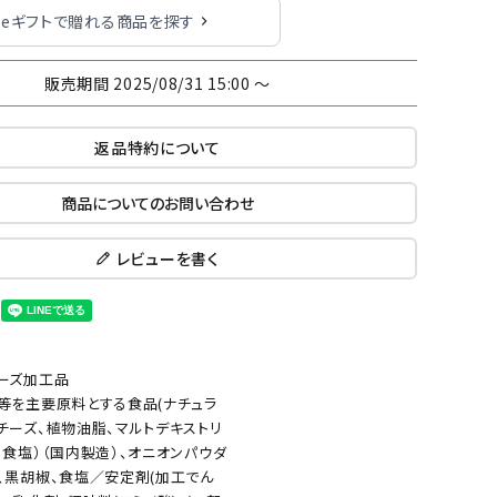
eギフトで贈れる商品を探す
販売期間
2025/08/31 15:00
〜
返品特約について
商品についてのお問い合わせ
レビューを書く
ーズ加工品
等を主要原料とする食品(ナチュラ
チーズ、植物油脂、マルトデキストリ
、食塩）（国内製造）、オニオンパウダ
、黒胡椒、食塩／安定剤(加工でん