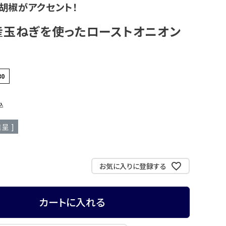
胡椒がアクセント！
産玉ねぎを使ったローストオニオン
80
込
呈 ]
お気に入りに登録する
カートに入れる