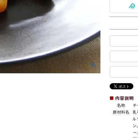
■
内容説明
名称
チ
原材料名
乳
ル
ン
ー