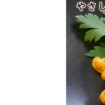
お酒別オススメ
価格別
お問い合わせ
ご利用ガイド
直営店