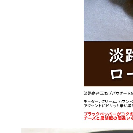
淡路島産玉ねぎパウダーを使
チェダー、クリーム、カマン
アクセントにピリッと辛い黒
ブラックペッパーがコクの
チーズと黒胡椒の間違い