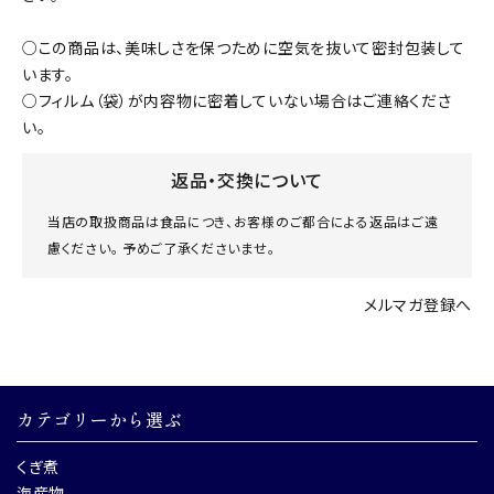
○この商品は、美味しさを保つために空気を抜いて密封包装して
います。
○フィルム（袋）が内容物に密着していない場合はご連絡くださ
い。
返品・交換について
当店の取扱商品は食品につき、お客様のご都合による返品はご遠
慮ください。 予めご了承くださいませ。
メルマガ登録へ
カテゴリーから選ぶ
くぎ煮
海産物