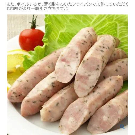
また、ボイルするか、薄く脂をひいたフライパンで加熱していただく
と風味がより一層引き立ちますよ。