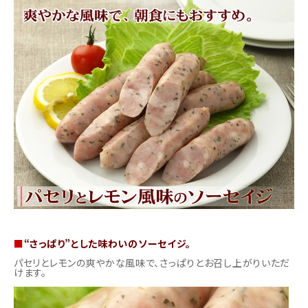
商品カテゴリー
お酒別オススメ
価格別
お問い合わせ
ご利用ガイド
直営店
■
“さっぱり”とした味わいのソーセイジ。
パセリとレモンの爽やかな風味で、さっぱりとお召し上がりいただ
けます。