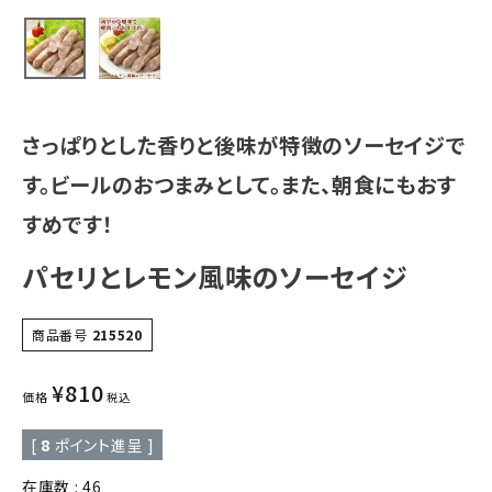
さっぱりとした香りと後味が特徴のソーセイジで
す。ビールのおつまみとして。また、朝食にもおす
すめです！
パセリとレモン風味のソーセイジ
商品番号
215520
¥
810
価格
税込
[
8
ポイント進呈 ]
在庫数
46