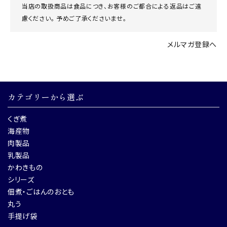
当店の取扱商品は食品につき、お客様のご都合による返品はご遠
慮ください。 予めご了承くださいませ。
メルマガ登録へ
カテゴリーから選ぶ
くぎ煮
海産物
肉製品
乳製品
かわきもの
シリーズ
佃煮・ごはんのおとも
丸う
手提げ袋