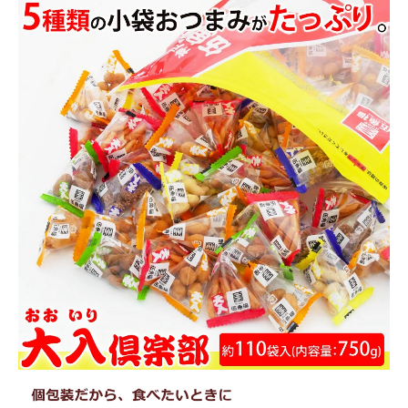
商品カテゴリー
お酒別オススメ
価格別
お問い合わせ
ご利用ガイド
直営店