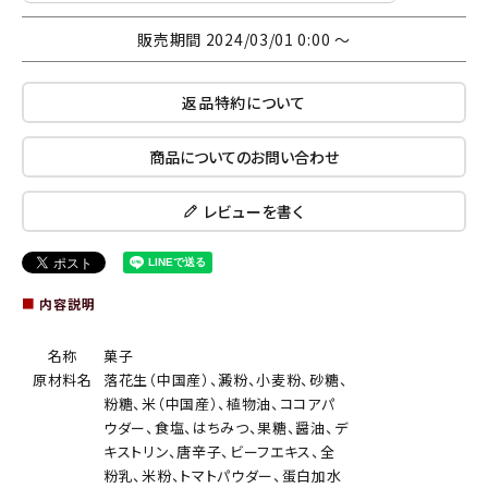
販売期間
2024/03/01 0:00
〜
返品特約について
商品についてのお問い合わせ
レビューを書く
■
内容説明
名称
菓子
原材料名
落花生（中国産）、澱粉、小麦粉、砂糖、
粉糖、米（中国産）、植物油、ココアパ
ウダー、食塩、はちみつ、果糖、醤油、デ
キストリン、唐辛子、ビーフエキス、全
粉乳、米粉、トマトパウダー、蛋白加水