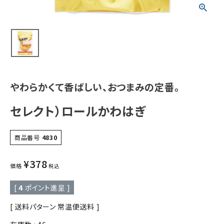
やわらかくて香ばしい、おつまみの定番。
セレクト）ロールかわはぎ
商品番号
4830
¥
378
価格
税込
[
4
ポイント進呈 ]
送料パターン
常温便送料