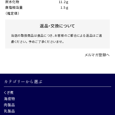
炭水化物
11.2ｇ
食塩相当量
1.5ｇ
（推定値）
返品・交換について
当店の取扱商品は食品につき、お客様のご都合による返品はご遠
慮ください。 予めご了承くださいませ。
メルマガ登録へ
カテゴリーから選ぶ
くぎ煮
海産物
肉製品
乳製品