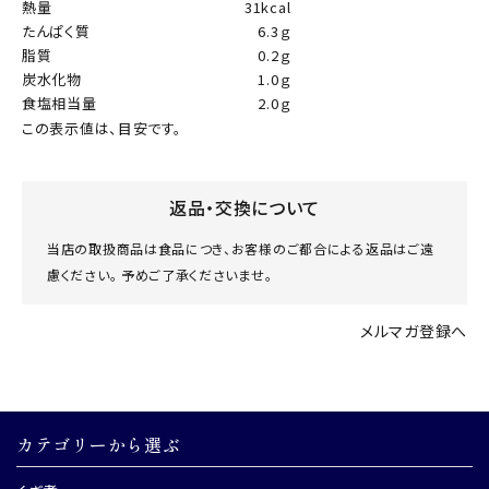
熱量
31kcal
たんぱく質
6.3ｇ
脂質
0.2ｇ
炭水化物
1.0ｇ
食塩相当量
2.0ｇ
この表示値は、目安です。
返品・交換について
当店の取扱商品は食品につき、お客様のご都合による返品はご遠
慮ください。 予めご了承くださいませ。
メルマガ登録へ
カテゴリーから選ぶ