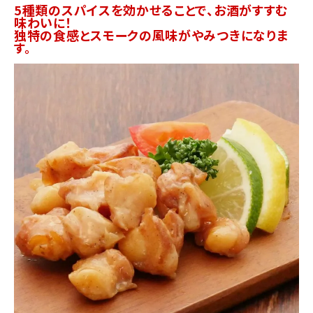
5種類のスパイスを効かせることで、お酒がすすむ
味わいに！
独特の食感とスモークの風味がやみつきになりま
す。