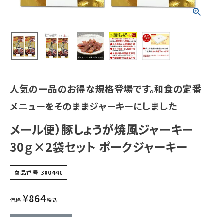
人気の一品のお得な規格登場です。和食の定番
メニューをそのままジャーキーにしました
メール便）豚しょうが焼風ジャーキー
30ｇ×2袋セット ポークジャーキー
商品番号
300440
¥
864
価格
税込