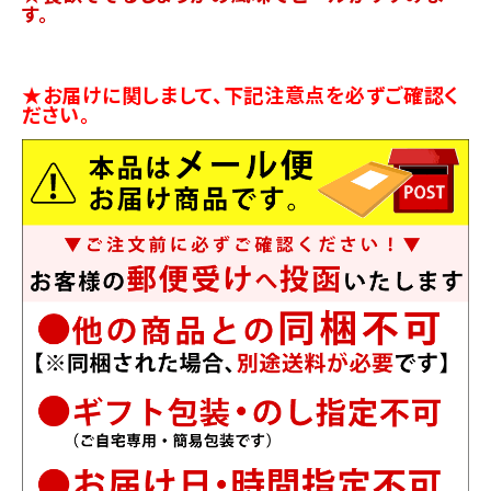
す。
★お届けに関しまして、下記注意点を必ずご確認く
ださい。