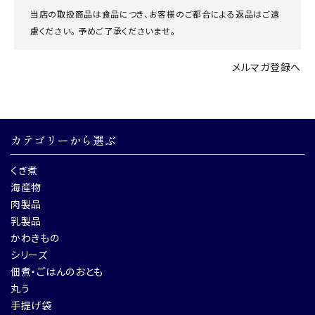
当店の取扱商品は食品につき、お客様のご都合による返品はご遠
慮ください。 予めご了承くださいませ。
メルマガ登録へ
カテゴリーから選ぶ
くぎ煮
海産物
肉製品
乳製品
かわきもの
シリーズ
佃煮・ごはんのおとも
丸う
手提げ袋