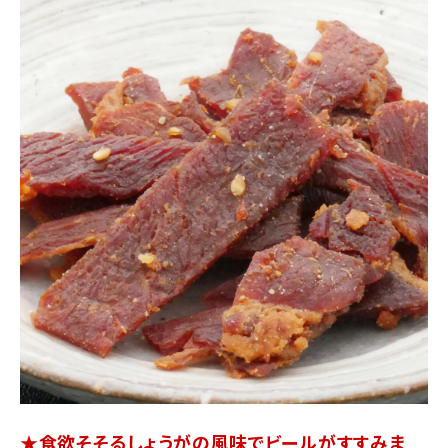
★食欲そそるしょうがの風味でビールがすすみま