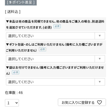
[
9
ポイント進呈 ]
送料込
▼本品は他の商品を同梱できません。他の商品をご購入の場合、別途送料
を追加させていただきます。(必須)
(必
須)
▼ギフト包装・のしはご利用いただけません（備考に入力欄ございますが
ご利用いただけません）
(必
須)
▼袋はお付けできません（備考に入力欄ございますがご利用いただけませ
ん）
(必
須)
在庫数
46
お気に入りに登録する