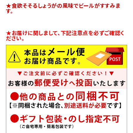
★食欲そそるしょうがの風味でビールがすすみま
す。
★お届けに関しまして、下記注意点を必ずご確認く
ださい。