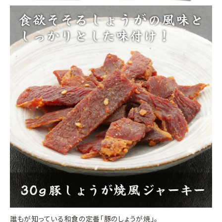
誰もが知っている和食の定番「豚のしょうが焼」。