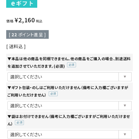
¥
2,160
価格
税込
[
22
ポイント進呈 ]
送料込
▼本品は他の商品を同梱できません。他の商品をご購入の場合、別途送料
を追加させていただきます。(必須)
(必
須)
▼ギフト包装・のしはご利用いただけません（備考に入力欄ございますが
ご利用いただけません）
(必
須)
▼袋はお付けできません（備考に入力欄ございますがご利用いただけませ
ん）
(必
須)