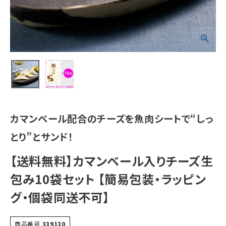
カマンベール配合のチーズを魚肉シートで“しっ
とり”とサンド！
【送料無料】カマンベール入りチーズ生
包み10袋セット 【簡易包装・ラッピン
グ・個袋同送不可】
商品番号
339130