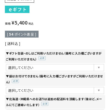
¥
5,400
価格
税込
[
54
ポイント進呈 ]
送料込
▼ギフト包装・のしはご利用いただけません（備考に入力欄ございますが
ご利用いただけません）
(必
須)
▼袋はお付けできません（備考に入力欄ございますがご利用いただけませ
ん）
(必
須)
▼北海道・沖縄県へのお送りは追加の配送料を頂戴します（後ほど、メー
ルにてご連絡いたします）
(必